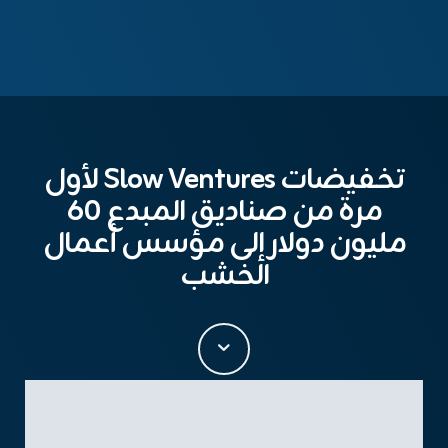
تخفيضات Slow Ventures لأول
مرة من صناديق المبدع 60
مليون دولار إلى مؤسس أعمال
الخشب