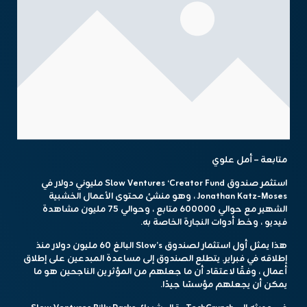
متابعة – أمل علوي
استثمر صندوق Slow Ventures ‘Creator Fund مليوني دولار في
Jonathan Katz-Moses ، وهو منشئ محتوى الأعمال الخشبية
الشهير مع حوالي 600000 متابع ، وحوالي 75 مليون مشاهدة
فيديو ، وخط أدوات النجارة الخاصة به.
هذا يمثل أول استثمار لصندوق Slow’s البالغ 60 مليون دولار منذ
إطلاقه في فبراير. يتطلع الصندوق إلى مساعدة المبدعين على إطلاق
أعمال ، وفقًا لاعتقاد أن ما جعلهم من المؤثرين الناجحين هو ما
يمكن أن يجعلهم مؤسسًا جيدًا.