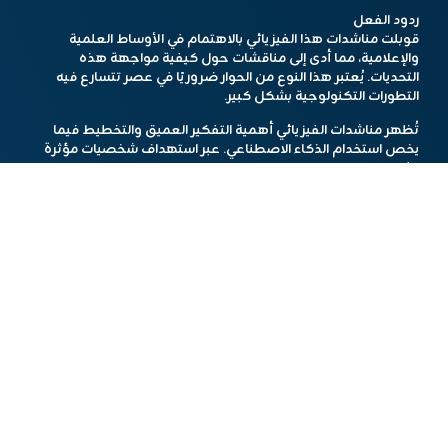
ردود الفعل
قوبلت مناشدات هذا الفيزيائي بالاهتمام في الأوساط العلمية
والإعلامية، مما أدى إلى مناقشات حول كيفية مواجهة هذه
التحديات. يُعتبر هذا النوع من الحوار ضروريًا في عصر تتسارع فيه
التطورات التكنولوجية بشكل كبير.
تُظهر مناشدات الفيزيائي أهمية التفكير العميق والتخطيط فيما
يخص استخدام الذكاء الاصطناعي. عبر استهداف شخصيات مؤثرة
مثل البابا وإيلون ماسك، يتم تسليط الضوء على التحديات التي تواجه
المجتمع بأسره. استمرار النقاش حول أمان الذكاء الاصطناعي يُعد
خطوة حيوية نحو تحقيق توازن بين الابتكار والحماية.
تم استخدام أدوات الذكاء الاصطناعي في إعداد هذا المحتوى.
مشاركة الخبر