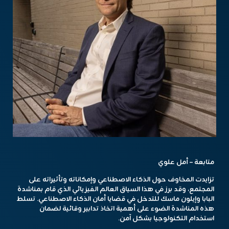
متابعة – أمل علوي
تزايدت المخاوف حول الذكاء الاصطناعي وإمكاناته وتأثيراته على
المجتمع، وقد برز في هذا السياق العالم الفيزيائي الذي قام بمناشدة
البابا وإيلون ماسك للتدخل في قضايا أمان الذكاء الاصطناعي. تسلط
هذه المناشدة الضوء على أهمية اتخاذ تدابير وقائية لضمان
استخدام التكنولوجيا بشكل آمن.