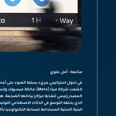
متابعة – أمل علوي
في تحول استراتيجي جريء يسلط الضوء على أحد أك
كشفت شركة ميتا (Meta)، مالك
كمصدر رئيسي لتغذية مراكز بياناتها الضخمة. 
الذي يخلقه التوسع في الذكاء الاصطناعي التوليد
البنية التحتية المستدامة لصناعة التكنولوجيا بأ