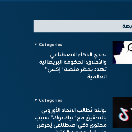
بهة
Categories
تحدي الذكاء الاصطناعي
والأخلاق: الحكومة البريطانية
تهدد بحظر منصة “إكس”
العالمية
Categories
بولندا تُطالب الاتحاد الأوروبي
بالتحقيق مع “تيك توك” بسبب
محتوى ذكي اصطناعي يُحرض