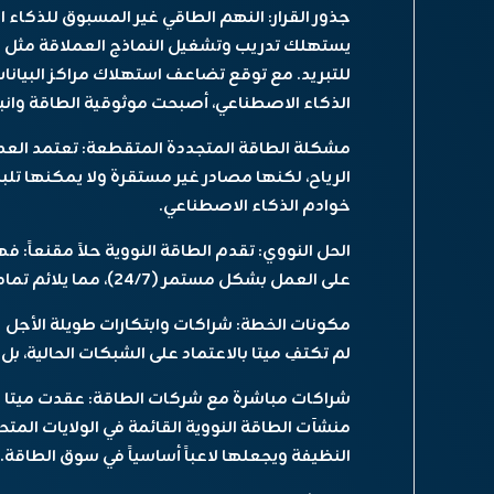
جذور القرار: النهم الطاقي غير المسبوق للذكاء 
للتبريد. مع توقع تضاعف استهلاك مراكز البيانات
الذكاء الاصطناعي، أصبحت موثوقية الطاقة وانبعاث
مشكلة الطاقة المتجددة المتقطعة: تعتمد العد
الرياح، لكنها مصادر غير مستقرة ولا يمكنها تلب
خوادم الذكاء الاصطناعي.
الحل النووي: تقدم الطاقة النووية حلاً مقنعاً
على العمل بشكل مستمر (24/7)، مما يلائم تماماً متطلبات مراكز البيانات العملاقة.
مكونات الخطة: شراكات وابتكارات طويلة الأجل
لم تكتفِ ميتا بالاعتماد على الشبكات الحالية، 
شراكات مباشرة مع شركات الطاقة: عقدت ميتا ات
منشآت الطاقة النووية القائمة في الولايات ال
النظيفة ويجعلها لاعباً أساسياً في سوق الطاقة.