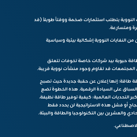
ت النووية يتطلب استثمارات ضخمة ووقتاً طويلاً (قد
رة ومتسارعة.
من النفايات النووية إشكالية بيئية وسياسية
ر طاقة حيوية بيد شركات خاصة تخوفات تتعلق
 المجتمعات قد تقاوم وجود منشآت نووية قريبة.
ة طاقة؛ إنها إعلان عن حقبة جديدة حيث تصبح
من السباق على السيادة الرقمية. هذه الخطوة تضع
ر التحديات العالمية: كيفية توفير طاقة نظيفة،
ح أو فشل هذه الاستراتيجية لن يحدد فقط
ادي والعشرين بين التكنولوجيا والطاقة والبيئة.
الاصطناعي.