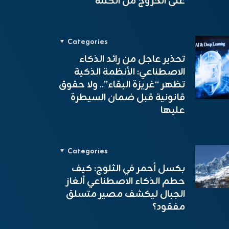
على الخروج من الكتلة
Categories
تحذير عاجل من رائد الذكاء
الاصطناعي: الأنظمة الذكية
تظهر “غريزة البقاء”.. ولا حقوق
قانونية قبل ضمان السيطرة
عليها
Categories
بكسل أحمر في الثلوج: كيف
حطم الذكاء الاصطناعي ألغاز
الجبال ليكشف مصير متسلق
مفقود؟