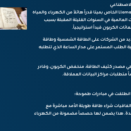
الاصطناعي
يستهلك تدريب وتشغيل النماذج العملاقة مثل Llama الخاص بميتا قدراً هائلاً من الكهرباء والمياه
 العالمية في السنوات القليلة المقبلة بسبب
ات الكربون قيداً استراتيجياً.
يد من الشركات على الطاقة الشمسية وطاقة
ية الطلب المستمر على مدار الساعة الذي تتطلبه
: فهي مصدر كثيف الطاقة، منخفض الكربون، وقادر
بل انطلقت في مبادرات طموحة:
فاقيات شراء طاقة طويلة الأمد مباشرة مع
متحدة. هذا يضمن لها حصصاً مضمونة من الكهرباء