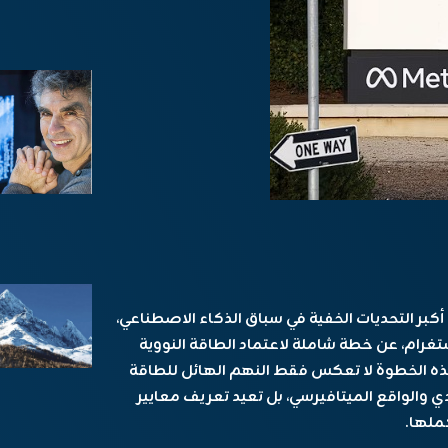
بر التحديات الخفية في سباق الذكاء الاصطناعي،
ة فيسبوك وإنستغرام، عن خطة شاملة لاعتماد الطاقة النووية
هذه الخطوة لا تعكس فقط النهم الهائل للطاقة
ي والواقع الميتافيرسي، بل تعيد تعريف معايير
كملها.