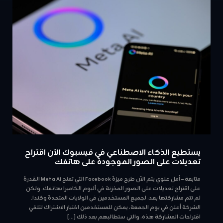
يستطيع الذكاء الاصطناعي في فيسبوك الآن اقتراح
تعديلات على الصور الموجودة على هاتفك
متابعة – أمل علوي يتم الآن طرح ميزة Facebook التي تمنح Meta AI القدرة
على اقتراح تعديلات على الصور المخزنة في ألبوم الكاميرا بهاتفك، ولكن
لم تتم مشاركتها بعد، لجميع المستخدمين في الولايات المتحدة وكندا.
الشركة أعلن في يوم الجمعة، يمكن للمستخدمين اختيار الاشتراك لتلقي
اقتراحات المشاركة هذه، والتي ستطالبهم بعد ذلك
[…]