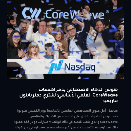
هوس الذكاء الاصطناعي يدمر اكتساب
CoreWeave العلمي الأساسي؛ تشتري دفتر بايثون
ماريمو
متابعة – أمل علوي المساهمين العلميين الأساسية يوم الخميس صوتوا
ضد عرض استحواذ شامل على الأسهم من الشريك والمنافس
CoreWeave والذي بلغت قيمته في ذلك الوقت 9 مليارات دولار. لقد فعلوا
ذلك بعد توصية بالتصويت بلا من أكبر مساهميهم، سينا ​​​​توسي من شركة