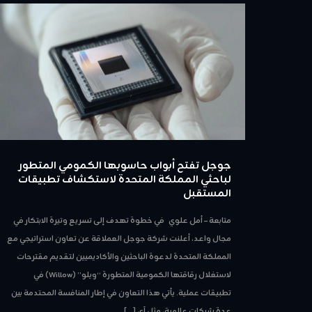
جوجل تفتح أبواب حاسوبها الكمومي المتطور
لباحثي المملكة المتحدة لاستكشاف تطبيقات
المستقبل
متابعة – أمل علوي في خطوة تهدف إلى تسريع وتيرة الابتكار في
مجال واعد، أعلنت شركة جوجل العملاقة عن تعاون استراتيجي مع
المملكة المتحدة لدعوة الباحثين والأكاديميين لتقديم مقترحات
لاستغلال رقاقتها الكمومية المتطورة “ويلو” (Willow) في
تطبيقات عملية. يأتي هذا التعاون في إطار المنافسة المحتدمة بين
عدة شركات عالمية، مثل آي
[…]