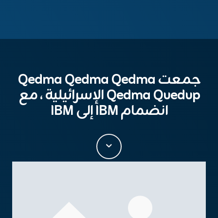
جمعت Qedma Qedma Qedma
Qedma Quedup الإسرائيلية ، مع
انضمام IBM إلى IBM