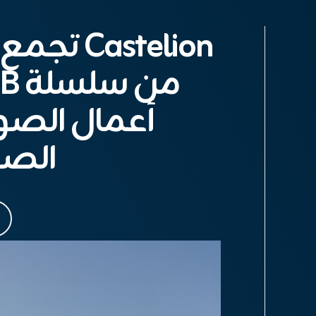
أعمال الصوا
الصو