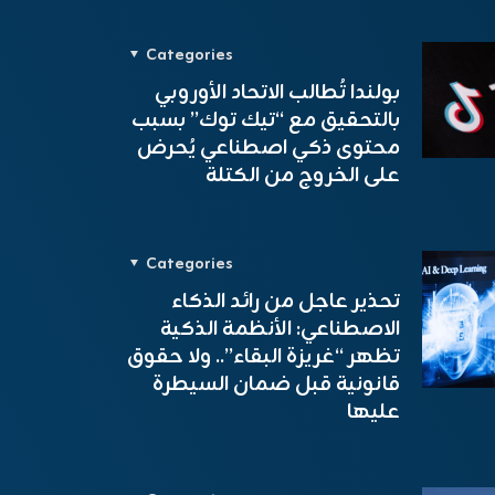
Categories
بولندا تُطالب الاتحاد الأوروبي
بالتحقيق مع “تيك توك” بسبب
محتوى ذكي اصطناعي يُحرض
على الخروج من الكتلة
Categories
تحذير عاجل من رائد الذكاء
الاصطناعي: الأنظمة الذكية
تظهر “غريزة البقاء”.. ولا حقوق
قانونية قبل ضمان السيطرة
عليها