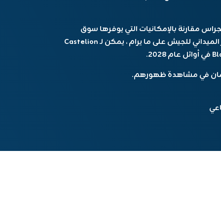
 السابق في Castelion مع DOD هي أجراس مقارنة بالإمكانيات التي يوفرها سوق
الأسلحة المربحة المربحة. إذا سارت عملية الاختبار الميداني للجيش على ما يرام ، يمكن لـ Castelion
ومان في مشاهدة ظهورهم.
اعي