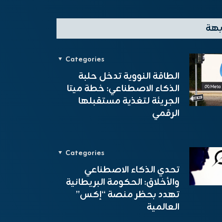
بهة
Categories
الطاقة النووية تدخل حلبة
الذكاء الاصطناعي: خطة ميتا
الجريئة لتغذية مستقبلها
الرقمي
Categories
تحدي الذكاء الاصطناعي
والأخلاق: الحكومة البريطانية
تهدد بحظر منصة “إكس”
العالمية