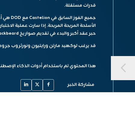
قدرات مستقلة.
جميع الفوز
حبر عقد أكبر والبدء في تقديم صواريخ Blackbeard في أوائل عام 2028.
قد يرغب لوكهيد مارتن ورايتيون ونورثروب جر
هذا المحتوي تم باستخدام أدوات الذكاء الإصطن
مشاركة الخبر