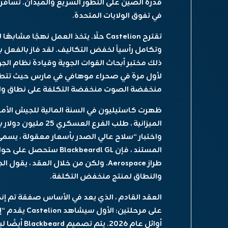
في تفوق الولايات المتحدة.
ذلك مختبر أبحاث القوات الجوية وقيادة نظام الجوي
لأول مرة في صحراء موهافي في مارس حيث تتطلع 
منخفضة الصوت منخفضة التكلفة على نطاق وا
ظهرت كاستيليون في السنة المالية للجيش الأمريكي
طراز Aerospace. ولكن من خلال العقد ،
والنطاق لمنتج منخفض التكلفة.
العقد القادم ، الذي يعد في الأساس صفقة تم إنجا
على مرحلتين:
أوائل عام 26