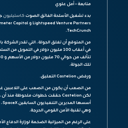
متابعة – أمل علوي
بدء تشغيل الأسلحة الفائق الصوت
كاستيليون
TechCrunch.
من المتوقع أن تغلق الجولة ، التي تقدر الشركة با
تلك الجولة.
ورفض Castelion التعليق.
من الصعب أن يكون من الصعب على اللاعبين غير ا
أسس
وهي تقنية الأمن القومي الحرجة.
على الرغم من الميزانية الضخمة لوزارة الدفاع الأم